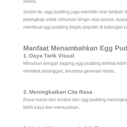
selera.
Selain itu,
egg pudding
juga memiliki nilai tambah 
pelengkap untuk minuman dingin atau panas, tanpa 
membuat
egg pudding
begitu populer di kalangan p
Manfaat Menambahkan Egg Pu
1. Daya Tarik Visual
Minuman dengan topping
egg pudding
terlihat leb
memikat pelanggan, terutama generasi muda.
2. Meningkatkan Cita Rasa
Rasa manis dan lembut dari
egg pudding
melengkap
lebih kaya dan memuaskan.