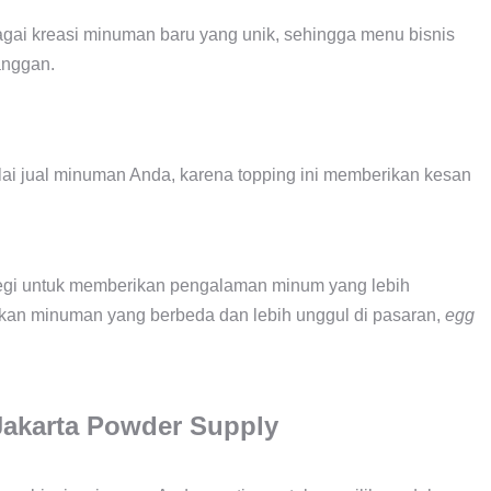
agai kreasi minuman baru yang unik, sehingga menu bisnis
anggan.
ai jual minuman Anda, karena topping ini memberikan kesan
ategi untuk memberikan pengalaman minum yang lebih
akan minuman yang berbeda dan lebih unggul di pasaran,
egg
Jakarta Powder Supply