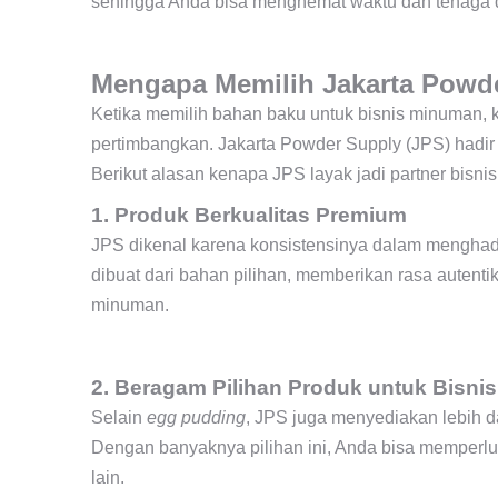
sehingga Anda bisa menghemat waktu dan tenaga d
Mengapa Memilih Jakarta Powd
Ketika memilih bahan baku untuk bisnis minuman, 
pertimbangkan. Jakarta Powder Supply (JPS) hadir 
Berikut alasan kenapa JPS layak jadi partner bisni
1. Produk Berkualitas Premium
JPS dikenal karena konsistensinya dalam menghadi
dibuat dari bahan pilihan, memberikan rasa autenti
minuman.
2. Beragam Pilihan Produk untuk Bisni
Selain
egg pudding
, JPS juga menyediakan lebih da
Dengan banyaknya pilihan ini, Anda bisa memperlu
lain.