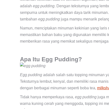
adalah
egg pudding
. Dengan teksturnya yang lemb
sempurna untuk meningkatkan daya tarik minuman.
tambahan
egg pudding
juga mampu menarik pelang
Namun, menciptakan minuman kekinian yang laris m
memastikan bahan baku yang digunakan memiliki ku
memberikan rasa yang memikat sekaligus menjaga
Apa Itu Egg Pudding?
Egg pudding
adalah salah satu topping minuman ya
Teksturnya lembut, kenyal, dan memiliki rasa manis
dengan berbagai minuman seperti boba tea,
milksh
Tidak hanya memperkaya rasa,
egg pudding
juga m
warna kuning cerah yang menggoda, topping ini m