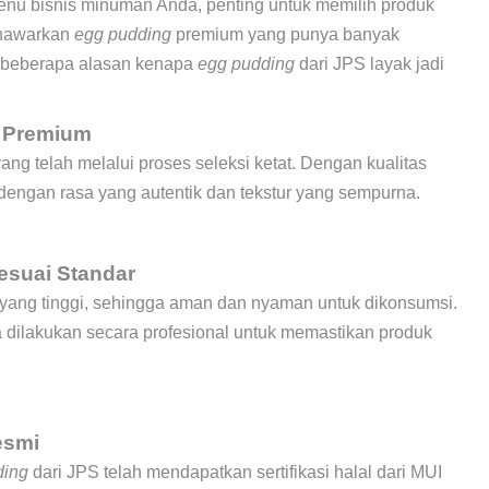
nu bisnis minuman Anda, penting untuk memilih produk
enawarkan
egg pudding
premium yang punya banyak
 beberapa alasan kenapa
egg pudding
dari JPS layak jadi
s Premium
ang telah melalui proses seleksi ketat. Dengan kualitas
dengan rasa yang autentik dan tekstur yang sempurna.
esuai Standar
yang tinggi, sehingga aman dan nyaman untuk dikonsumsi.
dilakukan secara profesional untuk memastikan produk
Resmi
ding
dari JPS telah mendapatkan sertifikasi halal dari MUI