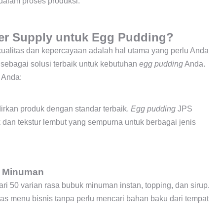
alam proses produksi.
er Supply untuk Egg Pudding?
kualitas dan kepercayaan adalah hal utama yang perlu Anda
sebagai solusi terbaik untuk kebutuhan
egg pudding
Anda.
s Anda:
rkan produk dengan standar terbaik.
Egg pudding
JPS
k dan tekstur lembut yang sempurna untuk berbagai jenis
s Minuman
ri 50 varian rasa bubuk minuman instan, topping, dan sirup.
as menu bisnis tanpa perlu mencari bahan baku dari tempat