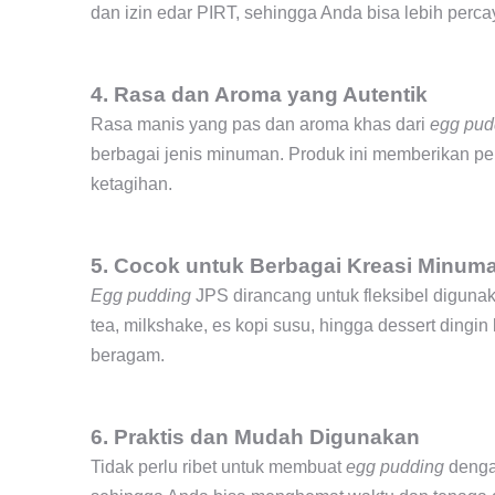
dan izin edar PIRT, sehingga Anda bisa lebih perc
4. Rasa dan Aroma yang Autentik
Rasa manis yang pas dan aroma khas dari
egg pud
berbagai jenis minuman. Produk ini memberikan p
ketagihan.
5. Cocok untuk Berbagai Kreasi Minum
Egg pudding
JPS dirancang untuk fleksibel digu
tea, milkshake, es kopi susu, hingga dessert dingin
beragam.
6. Praktis dan Mudah Digunakan
Tidak perlu ribet untuk membuat
egg pudding
dengan