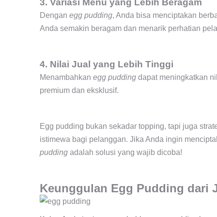
3. Variasi Menu yang Lebih Beragam
Dengan
egg pudding
, Anda bisa menciptakan berb
Anda semakin beragam dan menarik perhatian pel
4. Nilai Jual yang Lebih Tinggi
Menambahkan
egg pudding
dapat meningkatkan nil
premium dan eksklusif.
Egg pudding bukan sekadar topping, tapi juga str
istimewa bagi pelanggan. Jika Anda ingin mencipt
pudding
adalah solusi yang wajib dicoba!
Keunggulan Egg Pudding dari 