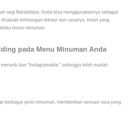
dari segi fleksibilitas. Anda bisa menggunakannya sebagai
khawatir kehilangan tekstur dan rasanya. Inilah yang
elaku bisnis
minuman.
dding pada Menu Minuman Anda
ih menarik dan “Instagramable,” sehingga lebih mudah
i berbagai jenis minuman, memberikan sensasi rasa yang