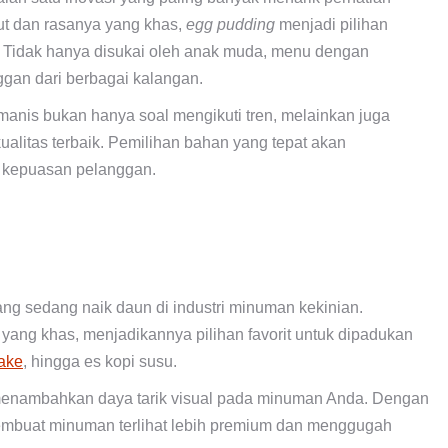
ut dan rasanya yang khas,
egg pudding
menjadi pilihan
 Tidak hanya disukai oleh anak muda, menu dengan
gan dari berbagai kalangan.
anis bukan hanya soal mengikuti tren, melainkan juga
alitas terbaik. Pemilihan bahan yang tepat akan
 kepuasan pelanggan.
ng sedang naik daun di industri minuman kekinian.
 yang khas, menjadikannya pilihan favorit untuk dipadukan
ake
, hingga es kopi susu.
enambahkan daya tarik visual pada minuman Anda. Dengan
embuat minuman terlihat lebih premium dan menggugah