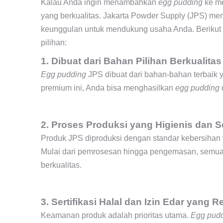
Kalau Anda ingin menambahkan
egg pudding
ke me
yang berkualitas. Jakarta Powder Supply (JPS) m
keunggulan untuk mendukung usaha Anda. Berikut
pilihan:
1. Dibuat dari Bahan Pilihan Berkualita
Egg pudding
JPS dibuat dari bahan-bahan terbaik y
premium ini, Anda bisa menghasilkan
egg pudding
2. Proses Produksi yang Higienis dan S
Produk JPS diproduksi dengan standar kebersihan 
Mulai dari pemrosesan hingga pengemasan, semua 
berkualitas.
3. Sertifikasi Halal dan Izin Edar yang 
Keamanan produk adalah prioritas utama.
Egg pud