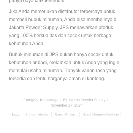
punya daya tarik tersendiri.
Jika Anda memerlukan distributor terpercaya untuk
membeli bubuk minuman, Anda bisa membelinya di
Jakarta Powder Supply. JPS menawarkan produk
yang 100% berkualitas dan cocok untuk berbagai
kebutuhan Anda.
Bubuk minuman di JPS bukan hanya cocok untuk
kebutuhan pribadi, melainkan untuk Anda yang ingin
memulai usaha minuman. Banyak varian rasa yang
tersedia dan tentu harganya aman di kantong.
Category:
Knowledge
By
Jakarta Powder Supply
November 27, 2024
Tags:
minuman kekinian
Nama Minuman
Nama Minuman Kekinian