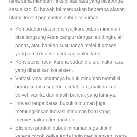
lama serta memberi fleksibilitas rasa yang bisa Anda
sesuaikan. Di bawah ini merupakan beberapa alasan
utama terkait popularitas bubuk minuman:
Kemudahan dalam menyajikan: bubuk minuman
bisa langsung Anda campur dengan air dingin, air
panas, atau bahkan susu tanpa melalui proses
yang rumit dan memerlukan waktu lama.
Konsistensi rasa: karena sudah diukur, maka rasa
yang dihasilkan konsisten.
Variasi rasa: umumnya bubuk minuman memiliki
beragam rasa seperti cokelat, taro, matcha, red
velvet, vanila, dan masih banyak yang lainnya.
Inovasi tanpa batas: bubuk minuman juga
memungkinkan inovasi minuman baru yang
menyesuaikan dengan tren.
Efisiensi produk: bubuk minuman juga dipilih
karena cocok ketika Anda ingin menjalankan usaha