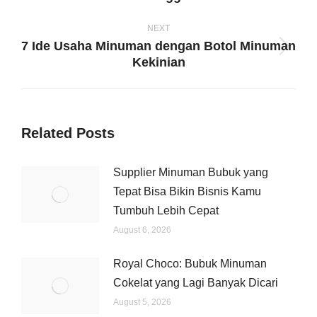
post:
NEXT
7 Ide Usaha Minuman dengan Botol Minuman
Next
Kekinian
post:
Related Posts
Supplier Minuman Bubuk yang
Tepat Bisa Bikin Bisnis Kamu
Tumbuh Lebih Cepat
August 6, 2026
Royal Choco: Bubuk Minuman
Cokelat yang Lagi Banyak Dicari
August 5, 2026