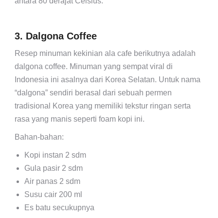
antara 80 derajat Celsius.
3. Dalgona Coffee
Resep minuman kekinian ala cafe berikutnya adalah
dalgona coffee. Minuman yang sempat viral di
Indonesia ini asalnya dari Korea Selatan. Untuk nama
“dalgona” sendiri berasal dari sebuah permen
tradisional Korea yang memiliki tekstur ringan serta
rasa yang manis seperti foam kopi ini.
Bahan-bahan:
Kopi instan 2 sdm
Gula pasir 2 sdm
Air panas 2 sdm
Susu cair 200 ml
Es batu secukupnya