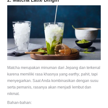
2. Matcha Latte Dingin
Matcha merupakan minuman dari Jepang dan terkenal
karena memiliki rasa khasnya yang
earthy
,
pahit, tapi
menyegarkan. Saat Anda kombinasikan dengan susu
serta pemanis, rasanya akan menjadi lembut dan
nikmat.
Bahan-bahan: