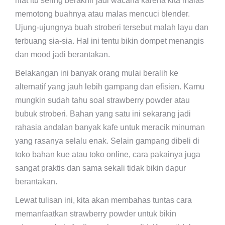
niat itu sering berakhir jadi wacana karena kita malas
memotong buahnya atau malas mencuci blender.
Ujung-ujungnya buah stroberi tersebut malah layu dan
terbuang sia-sia. Hal ini tentu bikin dompet menangis
dan mood jadi berantakan.
Belakangan ini banyak orang mulai beralih ke
alternatif yang jauh lebih gampang dan efisien. Kamu
mungkin sudah tahu soal strawberry powder atau
bubuk stroberi. Bahan yang satu ini sekarang jadi
rahasia andalan banyak kafe untuk meracik minuman
yang rasanya selalu enak. Selain gampang dibeli di
toko bahan kue atau toko online, cara pakainya juga
sangat praktis dan sama sekali tidak bikin dapur
berantakan.
Lewat tulisan ini, kita akan membahas tuntas cara
memanfaatkan strawberry powder untuk bikin