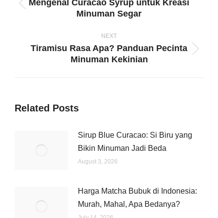
Mengenal Curacao Syrup untuk Kreasi
Previous
Minuman Segar
post:
NEXT
Tiramisu Rasa Apa? Panduan Pecinta
Next
Minuman Kekinian
post:
Related Posts
Sirup Blue Curacao: Si Biru yang
Bikin Minuman Jadi Beda
August 3, 2026
Harga Matcha Bubuk di Indonesia:
Murah, Mahal, Apa Bedanya?
July 14, 2026