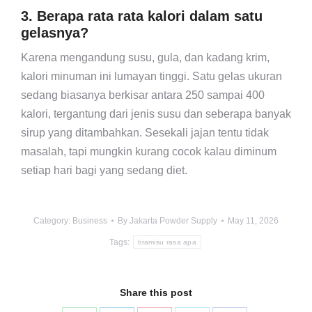
3. Berapa rata rata kalori dalam satu
gelasnya?
Karena mengandung susu, gula, dan kadang krim,
kalori minuman ini lumayan tinggi. Satu gelas ukuran
sedang biasanya berkisar antara 250 sampai 400
kalori, tergantung dari jenis susu dan seberapa banyak
sirup yang ditambahkan. Sesekali jajan tentu tidak
masalah, tapi mungkin kurang cocok kalau diminum
setiap hari bagi yang sedang diet.
Category:
Business
By
Jakarta Powder Supply
May 11, 2026
Tags:
tiramisu rasa apa
Share this post