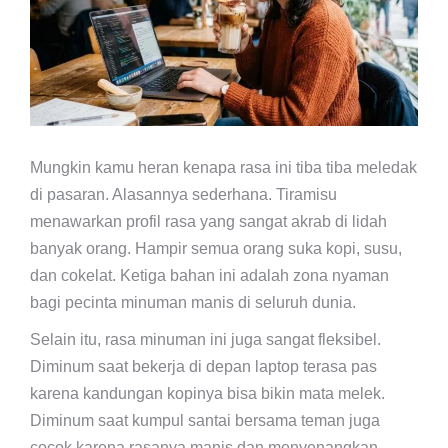
Mungkin kamu heran kenapa rasa ini tiba tiba meledak
di pasaran. Alasannya sederhana. Tiramisu
menawarkan profil rasa yang sangat akrab di lidah
banyak orang. Hampir semua orang suka kopi, susu,
dan cokelat. Ketiga bahan ini adalah zona nyaman
bagi pecinta minuman manis di seluruh dunia.
Selain itu, rasa minuman ini juga sangat fleksibel.
Diminum saat bekerja di depan laptop terasa pas
karena kandungan kopinya bisa bikin mata melek.
Diminum saat kumpul santai bersama teman juga
cocok karena rasanya manis dan menyenangkan.