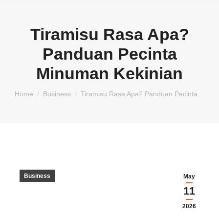
Tiramisu Rasa Apa?
Panduan Pecinta
Minuman Kekinian
You are here:
Home
Business
Tiramisu Rasa Apa? Panduan Pecinta…
Business
May
11
2026