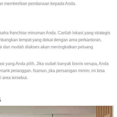
 akan memberikan pendanaan kepada Anda.
aha franchise minuman Anda. Carilah lokasi yang strategis
imbangkan tempat yang dekat dengan area perkantoran,
mai dan mudah diakses akan meningkatkan peluang
okasi yang Anda pilih. Jika sudah banyak bisnis serupa, Anda
arik pelanggan. Namun, jika persaingan minim, ini bisa
 area tersebut.
a