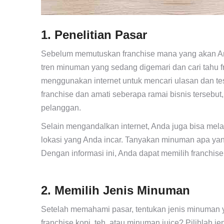
1. Penelitian Pasar
Sebelum memutuskan franchise mana yang akan Anda
tren minuman yang sedang digemari dan cari tahu f
menggunakan internet untuk mencari ulasan dan testim
franchise dan amati seberapa ramai bisnis tersebut
pelanggan.
Selain mengandalkan internet, Anda juga bisa mela
lokasi yang Anda incar. Tanyakan minuman apa yan
Dengan informasi ini, Anda dapat memilih franchis
2. Memilih Jenis Minuman
Setelah memahami pasar, tentukan jenis minuman ya
franchise kopi, teh, atau minuman juice? Pilihlah 