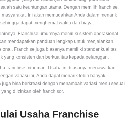
salah satu keuntungan utama. Dengan memilih franchise,
h masyarakat. Ini akan memudahkan Anda dalam menarik
 sehingga dapat menghemat waktu dan biaya.
at lainnya. Franchise umumnya memiliki sistem operasional
 akan mendapatkan panduan lengkap untuk menjalankan
sional. Franchise juga biasanya memiliki standar kualitas
k yang konsisten dan berkualitas kepada pelanggan.
usaha franchise minuman. Usaha ini biasanya menawarkan
 Dengan variasi ini, Anda dapat menarik lebih banyak
a juga bisa berkreasi dengan menambah variasi menu sesuai
 yang diizinkan oleh franchisor.
lai Usaha Franchise