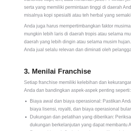
serta yang memiliki permintaan tinggi di daerah A
misalnya kopi spesialti atau teh herbal yang semaki
Anda juga harus mempertimbangkan faktor musiman
mungkin lebih laris di daerah tropis atau selama m
daerah yang lebih dingin atau selama musim huja
Anda jual selalu relevan dan diminati oleh pelangg
3. Menilai Franchise
Setiap franchise memiliki kelebihan dan kekuranga
Anda dan bandingkan aspek-aspek penting seperti:
Biaya awal dan biaya operasional: Pastikan An
biaya lisensi, royalti, dan biaya operasional bula
Dukungan dan pelatihan yang diberikan: Periks
dukungan berkelanjutan yang dapat membantu A