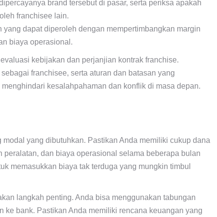
dipercayanya brand tersebut di pasar, serta periksa apakah
leh franchisee lain.
an yang dapat diperoleh dengan mempertimbangkan margin
an biaya operasional.
gevaluasi kebijakan dan perjanjian kontrak franchise.
ebagai franchisee, serta aturan dan batasan yang
da menghindari kesalahpahaman dan konflik di masa depan.
 modal yang dibutuhkan. Pastikan Anda memiliki cukup dana
n peralatan, dan biaya operasional selama beberapa bulan
tuk memasukkan biaya tak terduga yang mungkin timbul
akan langkah penting. Anda bisa menggunakan tabungan
an ke bank. Pastikan Anda memiliki rencana keuangan yang