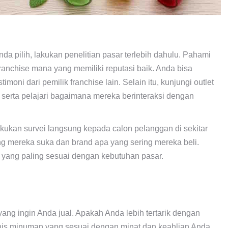
 pilih, lakukan penelitian pasar terlebih dahulu. Pahami
ranchise mana yang memiliki reputasi baik. Anda bisa
oni dari pemilik franchise lain. Selain itu, kunjungi outlet
, serta pelajari bagaimana mereka berinteraksi dengan
kukan survei langsung kepada calon pelanggan di sekitar
g mereka suka dan brand apa yang sering mereka beli.
e yang paling sesuai dengan kebutuhan pasar.
ng ingin Anda jual. Apakah Anda lebih tertarik dengan
jenis minuman yang sesuai dengan minat dan keahlian Anda,