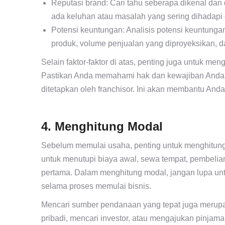
Reputasi brand: Cari tahu seberapa dikenal dan 
ada keluhan atau masalah yang sering dihadapi o
Potensi keuntungan: Analisis potensi keuntung
produk, volume penjualan yang diproyeksikan, d
Selain faktor-faktor di atas, penting juga untuk men
Pastikan Anda memahami hak dan kewajiban Anda s
ditetapkan oleh franchisor. Ini akan membantu An
4. Menghitung Modal
Sebelum memulai usaha, penting untuk menghitung
untuk menutupi biaya awal, sewa tempat, pembelia
pertama. Dalam menghitung modal, jangan lupa un
selama proses memulai bisnis.
Mencari sumber pendanaan yang tepat juga merup
pribadi, mencari investor, atau mengajukan pinjam