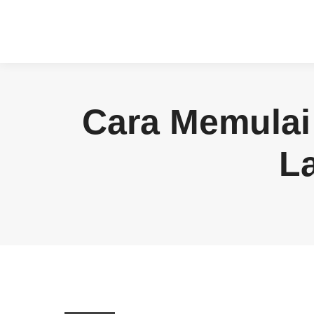
Cara Memulai
La