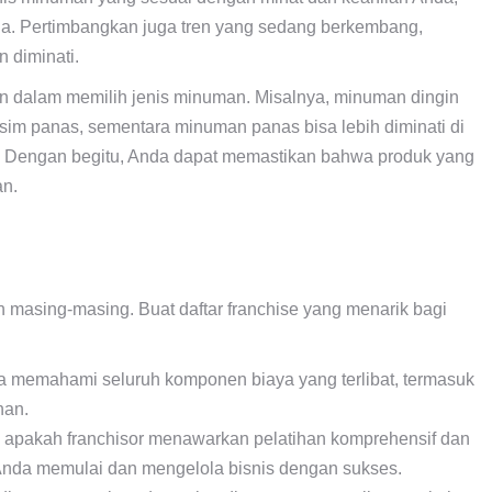
nda. Pertimbangkan juga tren yang sedang berkembang,
n diminati.
 dalam memilih jenis minuman. Misalnya, minuman dingin
usim panas, sementara minuman panas bisa lebih diminati di
n. Dengan begitu, Anda dapat memastikan bahwa produk yang
an.
n masing-masing. Buat daftar franchise yang menarik bagi
da memahami seluruh komponen biaya yang terlibat, termasuk
nan.
a apakah franchisor menawarkan pelatihan komprehensif dan
nda memulai dan mengelola bisnis dengan sukses.