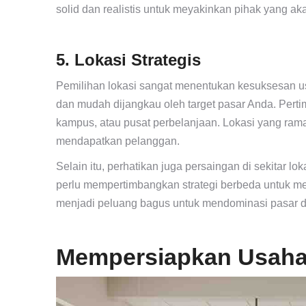
solid dan realistis untuk meyakinkan pihak yang
5. Lokasi Strategis
Pemilihan lokasi sangat menentukan kesuksesan us
dan mudah dijangkau oleh target pasar Anda. Pert
kampus, atau pusat perbelanjaan. Lokasi yang ra
mendapatkan pelanggan.
Selain itu, perhatikan juga persaingan di sekitar l
perlu mempertimbangkan strategi berbeda untuk men
menjadi peluang bagus untuk mendominasi pasar di
Mempersiapkan Usah