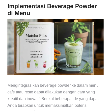
Implementasi Beverage Powder
di Menu
Mengintegrasikan beverage powder ke dalam menu
cafe atau resto dapat dilakukan dengan cara yang
kreatif dan inovatif. Berikut beberapa ide yang dapat
Anda terapkan untuk memaksimalkan potensi