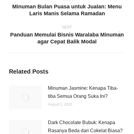
navigation
Minuman Bulan Puasa untuk Jualan: Menu
Previous
Laris Manis Selama Ramadan
post:
NEXT
Panduan Memulai Bisnis Waralaba Minuman
Next
agar Cepat Balik Modal
post:
Related Posts
Minuman Jasmine: Kenapa Tiba-
tiba Semua Orang Suka Ini?
August 2, 2026
Dark Chocolate Bubuk: Kenapa
Rasanya Beda dari Cokelat Biasa?