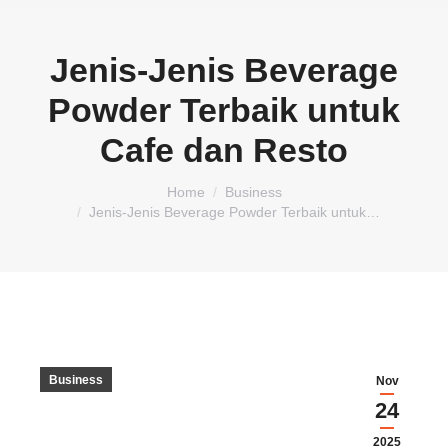
Jenis-Jenis Beverage
Powder Terbaik untuk
Cafe dan Resto
You are here:
Home
Business
Jenis-Jenis Beverage Powder Terbaik untuk…
Business
Nov
24
2025