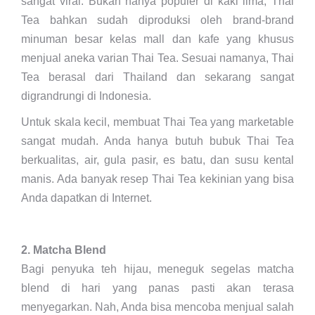
sangat viral. Bukan hanya populer di kaki lima, Thai
Tea bahkan sudah diproduksi oleh brand-brand
minuman besar kelas mall dan kafe yang khusus
menjual aneka varian Thai Tea. Sesuai namanya, Thai
Tea berasal dari Thailand dan sekarang sangat
digrandrungi di Indonesia.
Untuk skala kecil, membuat Thai Tea yang marketable
sangat mudah. Anda hanya butuh bubuk Thai Tea
berkualitas, air, gula pasir, es batu, dan susu kental
manis. Ada banyak resep Thai Tea kekinian yang bisa
Anda dapatkan di Internet.
2. Matcha Blend
Bagi penyuka teh hijau, meneguk segelas matcha
blend di hari yang panas pasti akan terasa
menyegarkan. Nah, Anda bisa mencoba menjual salah