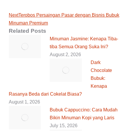
Next
Next
Terobos Persaingan Pasar dengan Bisnis Bubuk
Minuman Premium
post:
Related Posts
Minuman Jasmine: Kenapa Tiba-
tiba Semua Orang Suka Ini?
August 2, 2026
Dark
Chocolate
Bubuk:
Kenapa
Rasanya Beda dari Cokelat Biasa?
August 1, 2026
Bubuk Cappuccino: Cara Mudah
Bikin Minuman Kopi yang Laris
July 15, 2026