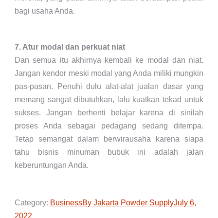
bagi usaha Anda.
7. Atur modal dan perkuat niat
Dan semua itu akhirnya kembali ke modal dan niat.
Jangan kendor meski modal yang Anda miliki mungkin
pas-pasan. Penuhi dulu alat-alat jualan dasar yang
memang sangat dibutuhkan, lalu kuatkan tekad untuk
sukses. Jangan berhenti belajar karena di sinilah
proses Anda sebagai pedagang sedang ditempa.
Tetap semangat dalam berwirausaha karena siapa
tahu bisnis minuman bubuk ini adalah jalan
keberuntungan Anda.
Category:
Business
By
Jakarta Powder Supply
July 6,
2022