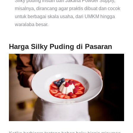
Silky puding instan dari Jakarta Powder Supply,
misalnya, dirancang agar praktis dibuat dan cocok
untuk berbagai skala usaha, dari UMKM hingga
waralaba besar.
Harga Silky Puding di Pasaran