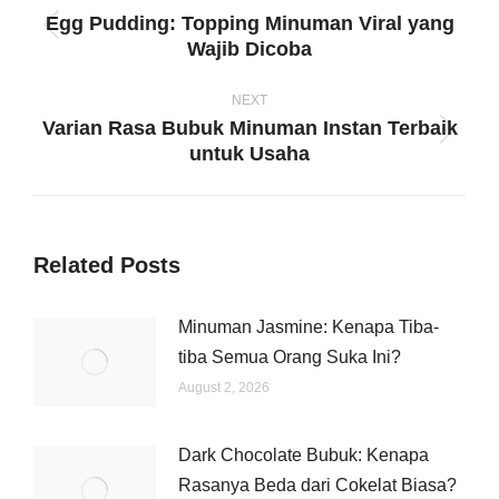
navigation
Egg Pudding: Topping Minuman Viral yang
Previous
Wajib Dicoba
post:
NEXT
Varian Rasa Bubuk Minuman Instan Terbaik
Next
untuk Usaha
post:
Related Posts
Minuman Jasmine: Kenapa Tiba-
tiba Semua Orang Suka Ini?
August 2, 2026
Dark Chocolate Bubuk: Kenapa
Rasanya Beda dari Cokelat Biasa?