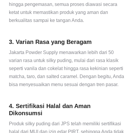
hingga pengemasan, semua proses diawasi secara
ketat untuk memastikan produk yang aman dan
berkualitas sampai ke tangan Anda.
3. Varian Rasa yang Beragam
Jakarta Powder Supply menawarkan lebih dari 50
varian rasa untuk silky puding, mulai dari rasa klasik
seperti vanila dan cokelat hingga rasa kekinian seperti
matcha, taro, dan salted caramel. Dengan begitu, Anda
bisa menyesuaikan menu sesuai dengan tren pasar.
4. Sertifikasi Halal dan Aman
Dikonsumsi
Produk silky puding dari JPS telah memiliki sertifikasi
halal dari MUI dan izin edar PIRT, sehingga Anda tidak