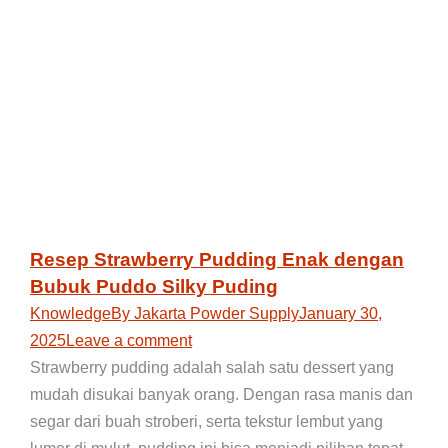
Resep Strawberry Pudding Enak dengan
Bubuk Puddo Silky Puding
Knowledge
By
Jakarta Powder Supply
January 30,
2025
Leave a comment
Strawberry pudding adalah salah satu dessert yang
mudah disukai banyak orang. Dengan rasa manis dan
segar dari buah stroberi, serta tekstur lembut yang