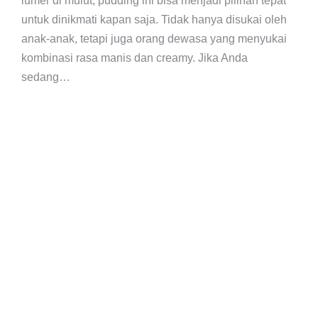
lumer di mulut, pudding ini bisa menjadi pilihan tepat
untuk dinikmati kapan saja. Tidak hanya disukai oleh
anak-anak, tetapi juga orang dewasa yang menyukai
kombinasi rasa manis dan creamy. Jika Anda
sedang…