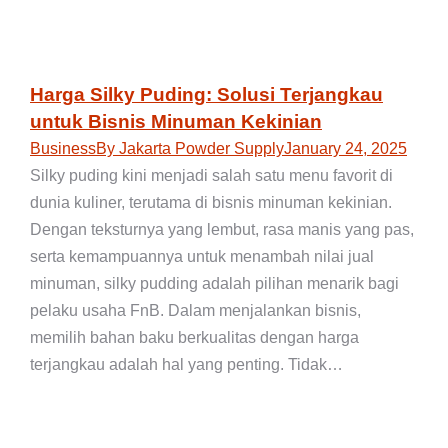
Harga Silky Puding: Solusi Terjangkau
untuk Bisnis Minuman Kekinian
Business
By
Jakarta Powder Supply
January 24, 2025
Silky puding kini menjadi salah satu menu favorit di
dunia kuliner, terutama di bisnis minuman kekinian.
Dengan teksturnya yang lembut, rasa manis yang pas,
serta kemampuannya untuk menambah nilai jual
minuman, silky pudding adalah pilihan menarik bagi
pelaku usaha FnB. Dalam menjalankan bisnis,
memilih bahan baku berkualitas dengan harga
terjangkau adalah hal yang penting. Tidak…