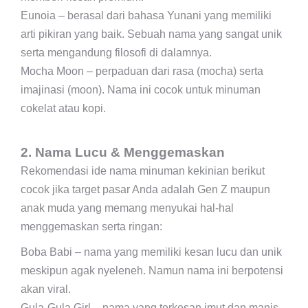
Eunoia – berasal dari bahasa Yunani yang memiliki
arti pikiran yang baik. Sebuah nama yang sangat unik
serta mengandung filosofi di dalamnya.
Mocha Moon – perpaduan dari rasa (mocha) serta
imajinasi (moon). Nama ini cocok untuk minuman
cokelat atau kopi.
2. Nama Lucu & Menggemaskan
Rekomendasi ide nama minuman kekinian berikut
cocok jika target pasar Anda adalah Gen Z maupun
anak muda yang memang menyukai hal-hal
menggemaskan serta ringan:
Boba Babi – nama yang memiliki kesan lucu dan unik
meskipun agak nyeleneh. Namun nama ini berpotensi
akan viral.
Gula-Gula Girl – nama yang terkesan imut dan manis.