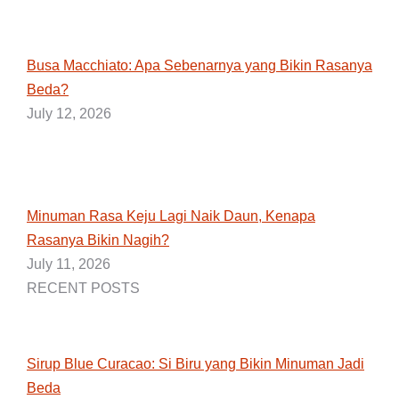
Busa Macchiato: Apa Sebenarnya yang Bikin Rasanya
Beda?
July 12, 2026
Minuman Rasa Keju Lagi Naik Daun, Kenapa
Rasanya Bikin Nagih?
July 11, 2026
RECENT POSTS
Sirup Blue Curacao: Si Biru yang Bikin Minuman Jadi
Beda