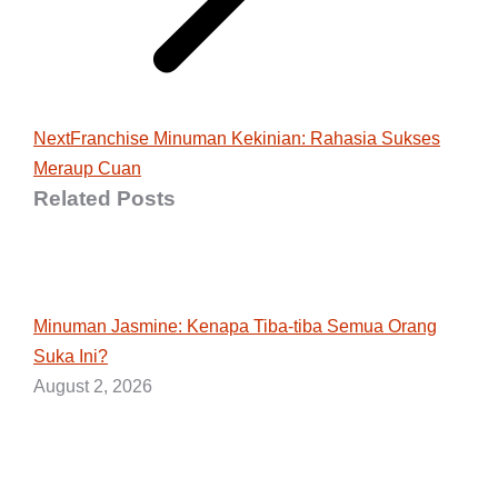
Next
Next
Franchise Minuman Kekinian: Rahasia Sukses
Meraup Cuan
post:
Related Posts
Minuman Jasmine: Kenapa Tiba-tiba Semua Orang
Suka Ini?
August 2, 2026