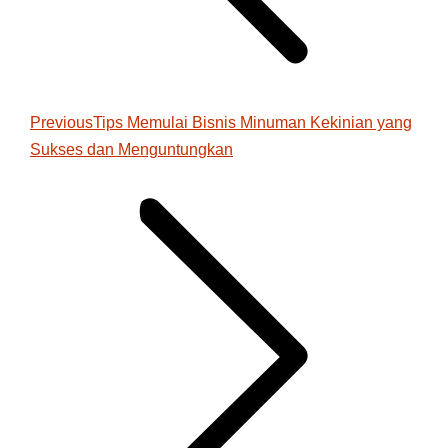
Previous
Previous
Tips Memulai Bisnis Minuman Kekinian yang
Sukses dan Menguntungkan
post: