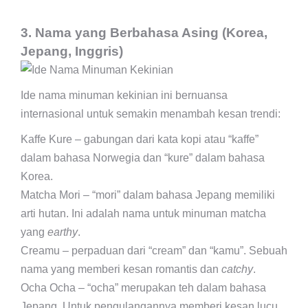
3. Nama yang Berbahasa Asing (Korea,
Jepang, Inggris)
Ide nama minuman kekinian ini bernuansa
internasional untuk semakin menambah kesan trendi:
Kaffe Kure – gabungan dari kata kopi atau “kaffe”
dalam bahasa Norwegia dan “kure” dalam bahasa
Korea.
Matcha Mori – “mori” dalam bahasa Jepang memiliki
arti hutan. Ini adalah nama untuk minuman matcha
yang
earthy
.
Creamu – perpaduan dari “cream” dan “kamu”. Sebuah
nama yang memberi kesan romantis dan
catchy
.
Ocha Ocha – “ocha” merupakan teh dalam bahasa
Jepang. Untuk pengulangannya memberi kesan lucu.