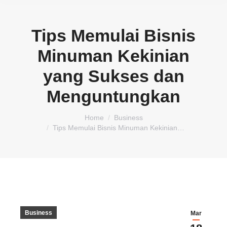
Tips Memulai Bisnis
Minuman Kekinian
yang Sukses dan
Menguntungkan
You are here:
Home
Business
Tips Memulai Bisnis Minuman Kekinian…
Business
Mar