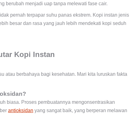
ng berubah menjadi uap tanpa melewati fase cair.
tidak pernah terpapar suhu panas ekstrem. Kopi instan jenis
 lebih besar dan rasa yang jauh lebih mendekati kopi seduh
tar Kopi Instan
u atau berbahaya bagi kesehatan. Mari kita luruskan fakta
ioksidan?
seduh biasa. Proses pembuatannya mengonsentrasikan
mber
antioksidan
yang sangat baik, yang berperan melawan