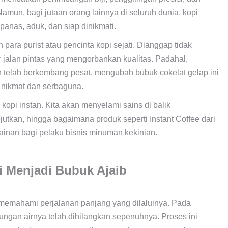
un, bagi jutaan orang lainnya di seluruh dunia, kopi
panas, aduk, dan siap dinikmati.
 para purist atau pencinta kopi sejati. Dianggap tidak
ar jalan pintas yang mengorbankan kualitas. Padahal,
an telah berkembang pesat, mengubah bubuk cokelat gelap ini
a nikmat dan serbaguna.
 kopi instan. Kita akan menyelami sains di balik
kan, hingga bagaimana produk seperti Instant Coffee dari
inan bagi pelaku bisnis minuman kekinian.
 Menjadi Bubuk Ajaib
u memahami perjalanan panjang yang dilaluinya. Pada
ungan airnya telah dihilangkan sepenuhnya. Proses ini