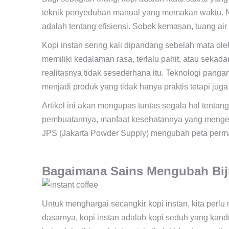
teknik penyeduhan manual yang memakan waktu. Nam
adalah tentang efisiensi. Sobek kemasan, tuang air 
Kopi instan sering kali dipandang sebelah mata oleh
memiliki kedalaman rasa, terlalu pahit, atau sekad
realitasnya tidak sesederhana itu. Teknologi pang
menjadi produk yang tidak hanya praktis tetapi jug
Artikel ini akan mengupas tuntas segala hal tentang
pembuatannya, manfaat kesehatannya yang mengejut
JPS (Jakarta Powder Supply) mengubah peta perma
Bagaimana Sains Mengubah Biji
Untuk menghargai secangkir kopi instan, kita perl
dasarnya, kopi instan adalah kopi seduh yang kand