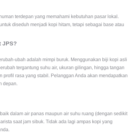
inuman terdepan yang memahami kebutuhan pasar lokal.
ntuk diseduh menjadi kopi hitam, tetapi sebagai base atau
t JPS?
erubah-ubah adalah mimpi buruk. Menggunakan biji kopi asli
erubah tergantung suhu air, ukuran gilingan, hingga tangan
n profil rasa yang stabil. Pelanggan Anda akan mendapatkan
an depan.
 baik dalam air panas maupun air suhu ruang (dengan sedikit
rista saat jam sibuk. Tidak ada lagi ampas kopi yang
Anda.