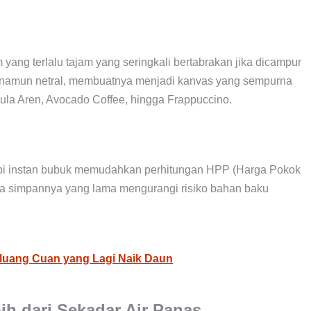
 yang terlalu tajam yang seringkali bertabrakan jika dicampur
ld namun netral, membuatnya menjadi kanvas yang sempurna
ula Aren, Avocado Coffee, hingga Frappuccino.
Kopi instan bubuk memudahkan perhitungan HPP (Harga Pokok
asa simpannya yang lama mengurangi risiko bahan baku
luang Cuan yang Lagi Naik Daun
ih dari Sekadar Air Panas