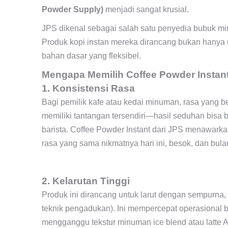
Powder Supply)
menjadi sangat krusial.
JPS dikenal sebagai salah satu penyedia bubuk m
Produk kopi instan mereka dirancang bukan hanya u
bahan dasar yang fleksibel.
Mengapa Memilih Coffee Powder Instan
1. Konsistensi Rasa
Bagi pemilik kafe atau kedai minuman, rasa yang b
memiliki tantangan tersendiri—hasil seduhan bisa b
barista. Coffee Powder Instant dari JPS menawarka
rasa yang sama nikmatnya hari ini, besok, dan bul
2. Kelarutan Tinggi
Produk ini dirancang untuk larut dengan sempurna,
teknik pengadukan). Ini mempercepat operasional ba
mengganggu tekstur minuman ice blend atau latte 