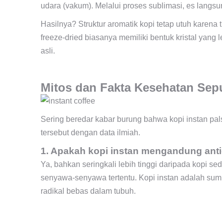
udara (vakum). Melalui proses sublimasi, es langsu
Hasilnya? Struktur aromatik kopi tetap utuh karena 
freeze-dried biasanya memiliki bentuk kristal yang
asli.
Mitos dan Fakta Kesehatan Sepu
Sering beredar kabar burung bahwa kopi instan pals
tersebut dengan data ilmiah.
1. Apakah kopi instan mengandung ant
Ya, bahkan seringkali lebih tinggi daripada kopi 
senyawa-senyawa tertentu. Kopi instan adalah su
radikal bebas dalam tubuh.