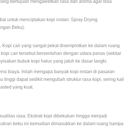
h yang bertujuan mengawetkan rasa dan aroma agar bisa
al untuk menciptakan kopi instan: Spray Drying
ingan Beku).
 Kopi cair yang sangat pekat disemprotkan ke dalam ruang
 kopi cair tersebut bersentuhan dengan udara panas (sekitar
yisakan bubuk kopi halus yang jatuh ke dasar tangki.
nsi biaya. Inilah mengapa banyak kopi instan di pasaran
tinggi dapat sedikit mengubah struktur rasa kopi, sering kali
oasted yang kuat.
kualitas rasa. Ekstrak kopi dibekukan hingga menjadi
 Butiran beku ini kemudian dimasukkan ke dalam ruang hampa