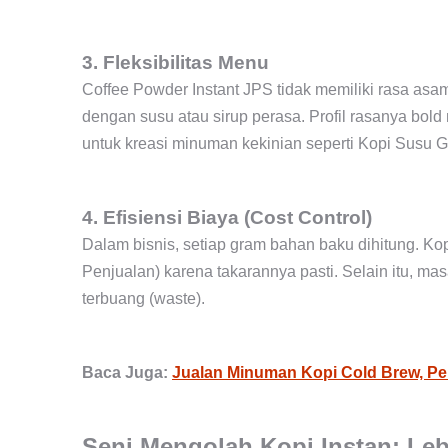
3. Fleksibilitas Menu
Coffee Powder Instant JPS tidak memiliki rasa asam
dengan susu atau sirup perasa. Profil rasanya bo
untuk kreasi minuman kekinian seperti Kopi Susu G
4. Efisiensi Biaya (Cost Control)
Dalam bisnis, setiap gram bahan baku dihitung. 
Penjualan) karena takarannya pasti. Selain itu, m
terbuang (waste).
Baca Juga:
Jualan Minuman Kopi Cold Brew, Pe
Seni Mengolah Kopi Instan: Leb