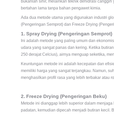
bukanlah sihir, melainkan teknik dehidrasi canggi
bertahan lama tanpa bahan pengawet kimia.
Ada dua metode utama yang digunakan industri glob
(Pengeringan Semprot) dan Freeze Drying (Penger
1. Spray Drying (Pengeringan Semprot)
Ini adalah metode yang paling umum dan ekonomis.
udara yang sangat panas dan kering. Ketika butiran
250 derajat Celcius), airnya menguap seketika, men
Keuntungan metode ini adalah kecepatan dan efisie
memiliki harga yang sangat terjangkau. Namun, suhu 
menghasilkan profil rasa yang lebih terbakar atau r
2. Freeze Drying (Pengeringan Beku)
Metode ini dianggap lebih superior dalam menjaga 
padatan, kemudian dipecah menjadi butiran kecil.