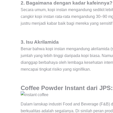
2. Bagaimana dengan kadar kafeinnya?
Secara umum, kopi instan mengandung sedikit lebih 
cangkir kopi instan rata-rata mengandung 30–90 mg
justru menjadi kabar baik bagi mereka yang sensitif 
3. Isu Akrilamida
Benar bahwa kopi instan mengandung akrilamida (s
jumlah yang lebih tinggi daripada kopi biasa. Na
dianggap berbahaya oleh lembaga kesehatan inter
mencapai tingkat risiko yang signifikan.
Coffee Powder Instant dari JPS
Dalam lanskap industri Food and Beverage (F&B) d
berkualitas adalah segalanya. Di sinilah peran pro