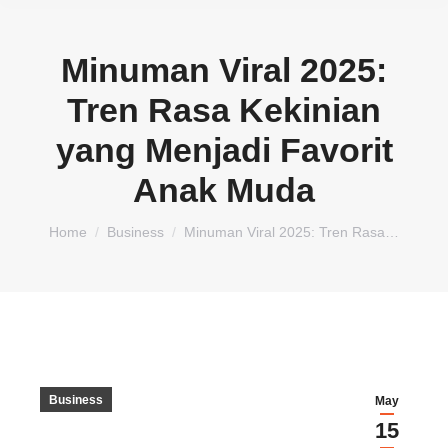
Minuman Viral 2025:
Tren Rasa Kekinian
yang Menjadi Favorit
Anak Muda
You are here:
Home
Business
Minuman Viral 2025: Tren Rasa…
Business
May
15