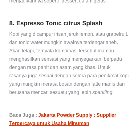
menjadikannya seperti “dessert dalam gelas”.
8. Espresso Tonic citrus Splash
Kopi yang dicampur irisan jeruk lemon, atau grapefruit,
dan tonic water mungkin awalnya terdengar aneh.
Akan tetapi, ternyata kombinasi tersebut mampu
menghasilkan sensasi yang menyegarkan, berpadu
dengan rasa pahit dan asam yang khas. Untuk
rasanya juga sesuai dengan selera para penikmat kopi
yang mungkin merasa bosan dengan latte manis dan
berusaha mencari sesuatu yang lebih
sparkling
.
Baca Juga :
Jakarta Powder Supply : Supplier
Terpercaya untuk Usaha Minuman