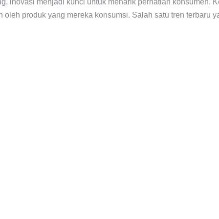
, inovasi menjadi kunci untuk menarik perhatian konsumen. K
an oleh produk yang mereka konsumsi. Salah satu tren terbaru 