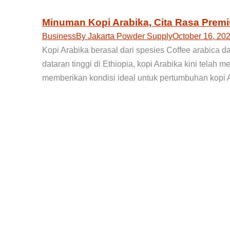
Minuman Kopi Arabika, Cita Rasa Prem
Business
By
Jakarta Powder Supply
October 16, 20
Kopi Arabika berasal dari spesies Coffee arabica 
dataran tinggi di Ethiopia, kopi Arabika kini telah
memberikan kondisi ideal untuk pertumbuhan kopi