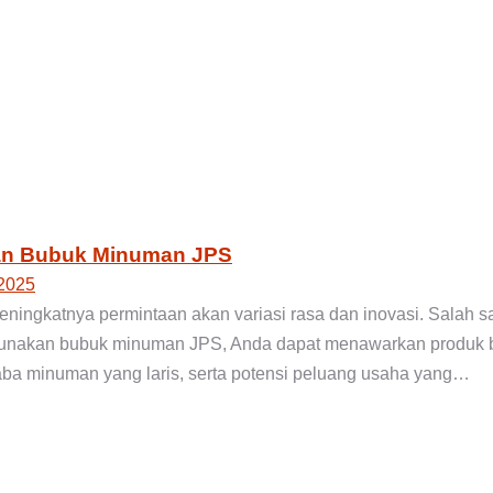
an Bubuk Minuman JPS
2025
eningkatnya permintaan akan variasi rasa dan inovasi. Salah
nakan bubuk minuman JPS, Anda dapat menawarkan produk ber
ba minuman yang laris, serta potensi peluang usaha yang…