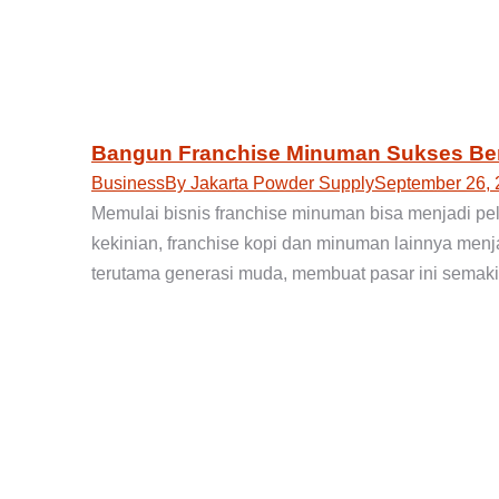
Bangun Franchise Minuman Sukses B
Business
By
Jakarta Powder Supply
September 26, 
Memulai bisnis franchise minuman bisa menjadi p
kekinian, franchise kopi dan minuman lainnya menj
terutama generasi muda, membuat pasar ini semaki