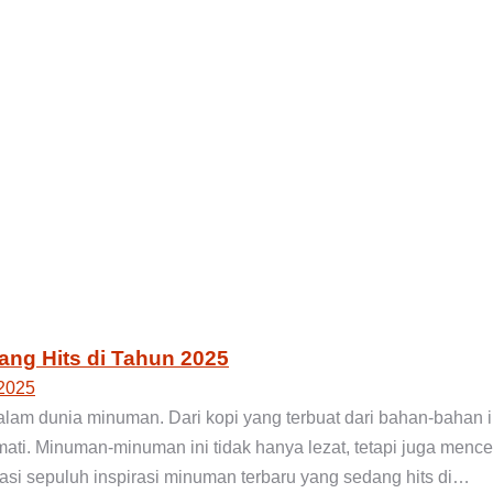
ang Hits di Tahun 2025
2025
lam dunia minuman. Dari kopi yang terbuat dari bahan-bahan 
mati. Minuman-minuman ini tidak hanya lezat, tetapi juga men
rasi sepuluh inspirasi minuman terbaru yang sedang hits di…