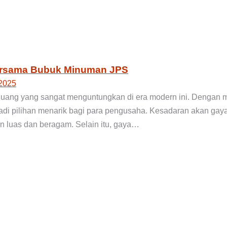
ersama Bubuk Minuman JPS
2025
eluang yang sangat menguntungkan di era modern ini. Denga
adi pilihan menarik bagi para pengusaha. Kesadaran akan gaya
n luas dan beragam. Selain itu, gaya…