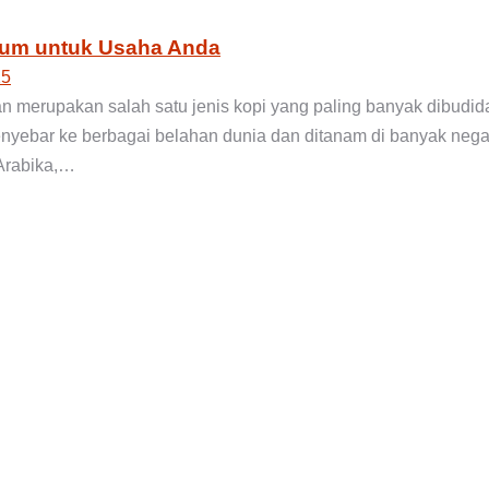
ium untuk Usaha Anda
25
dan merupakan salah satu jenis kopi yang paling banyak dibud
 menyebar ke berbagai belahan dunia dan ditanam di banyak negar
 Arabika,…