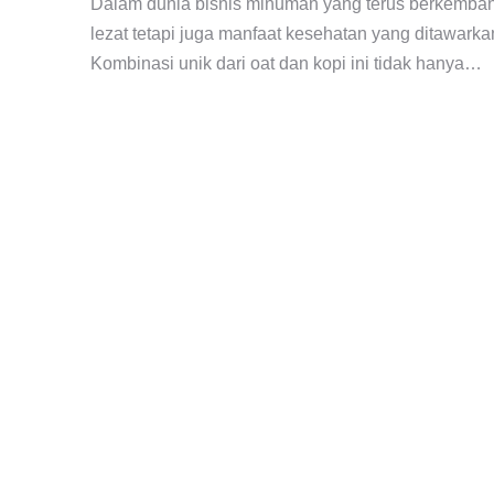
Dalam dunia bisnis minuman yang terus berkembang
lezat tetapi juga manfaat kesehatan yang ditawark
Kombinasi unik dari oat dan kopi ini tidak hanya…