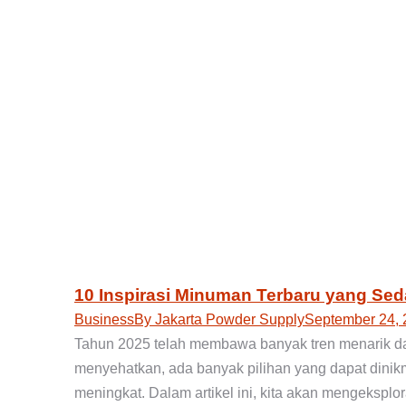
10 Inspirasi Minuman Terbaru yang Sed
Business
By
Jakarta Powder Supply
September 24, 
Tahun 2025 telah membawa banyak tren menarik da
menyehatkan, ada banyak pilihan yang dapat dinik
meningkat. Dalam artikel ini, kita akan mengeksplo