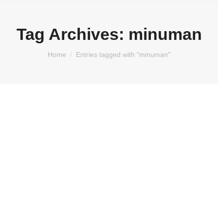
Tag Archives:
minuman
You are here:
Home
Entries tagged with "minuman"